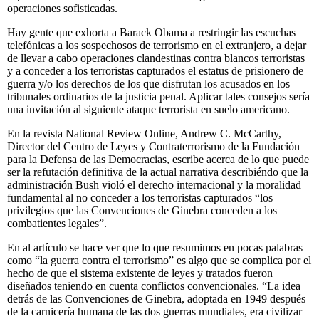
operaciones sofisticadas.
Hay gente que exhorta a Barack Obama a restringir las escuchas
telefónicas a los sospechosos de terrorismo en el extranjero, a dejar
de llevar a cabo operaciones clandestinas contra blancos terroristas
y a conceder a los terroristas capturados el estatus de prisionero de
guerra y/o los derechos de los que disfrutan los acusados en los
tribunales ordinarios de la justicia penal. Aplicar tales consejos sería
una invitación al siguiente ataque terrorista en suelo americano.
En la revista National Review Online, Andrew C. McCarthy,
Director del Centro de Leyes y Contraterrorismo de la Fundación
para la Defensa de las Democracias, escribe acerca de lo que puede
ser la refutación definitiva de la actual narrativa describiéndo que la
administración Bush violó el derecho internacional y la moralidad
fundamental al no conceder a los terroristas capturados “los
privilegios que las Convenciones de Ginebra conceden a los
combatientes legales”.
En al artículo se hace ver que lo que resumimos en pocas palabras
como “la guerra contra el terrorismo” es algo que se complica por el
hecho de que el sistema existente de leyes y tratados fueron
diseñados teniendo en cuenta conflictos convencionales. “La idea
detrás de las Convenciones de Ginebra, adoptada en 1949 después
de la carnicería humana de las dos guerras mundiales, era civilizar